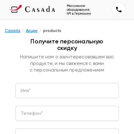
Массажное
оборудование
№1 в Германии
Casada
Акции
products
Получите персональную
скидку
Напишите нам о заинтересовавшем вас
продукте, и мы свяжемся с вами
с персональным предложением
Имя
*
Телефон
*