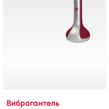
Виброгантель