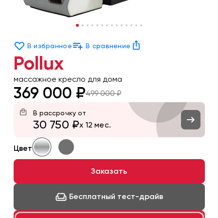
В избранное
В сравнение
Pollux
массажное кресло для дома
369 000
₽
499 000
₽
В рассрочку от
30 750
₽
x 12 мес.
Цвет
Заказать
Бесплатный тест-драйв