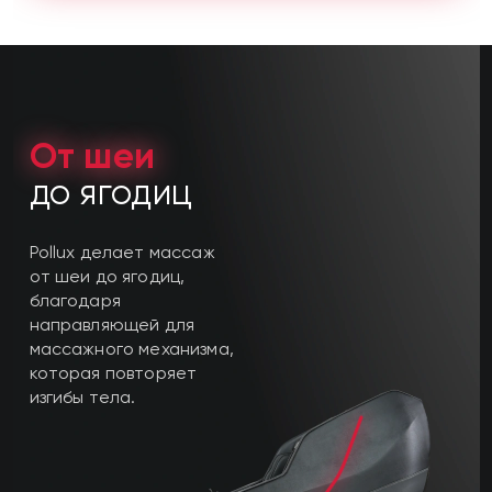
От шеи
до ягодиц
Pollux делает массаж
от шеи до ягодиц,
благодаря
направляющей для
массажного механизма,
которая повторяет
изгибы тела.