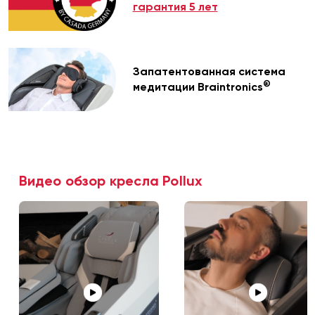
гарантия 5 лет
Запатентованная система
®
медитации Braintronics
Видео обзор кресла Pollux