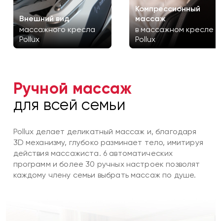
Компрессионный
Внешний вид
массаж
массажного кресла
в массажном кресле
Pollux
Pollux
Ручной массаж
для всей семьи
Pollux делает деликатный массаж и, благодаря
3D механизму, глубоко разминает тело, имитируя
действия массажиста. 6 автоматических
программ и более 30 ручных настроек позволят
каждому члену семьи выбрать массаж по душе.