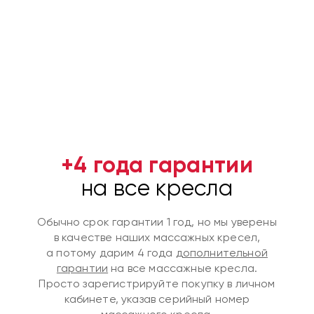
+
4 года
гарантии
на все кресла
Обычно срок гарантии 1 год, но мы уверены
в качестве наших
массажных кресел
,
а потому дарим
4 года
дополнительной
гарантии
на
все массажные кресла
.
Просто зарегистрируйте покупку в личном
кабинете, указав серийный номер