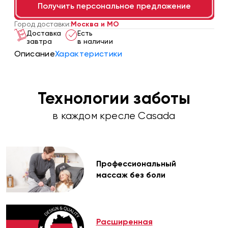
Получить персональное предложение
Город доставки:
Москва
и МО
Доставка
Есть
завтра
в наличии
Описание
Характеристики
Технологии заботы
в каждом кресле Casada
Профессиональный
массаж без боли
Расширенная