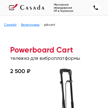
Массажное
оборудование
№1 в Германии
Casada
Аксессуары
pbcart
Powerboard Cart
тележка для виброплатформы
2 500 ₽