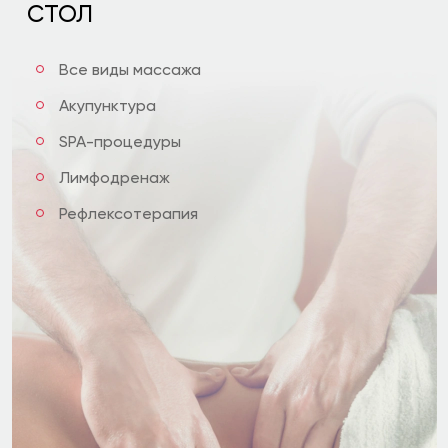
стол
Все виды массажа
Акупунктура
SPA-процедуры
Лимфодренаж
Рефлексотерапия