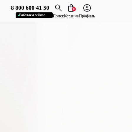
8 800 600 41 50
0
Работаем сейчас
Поиск
Корзина
Профиль