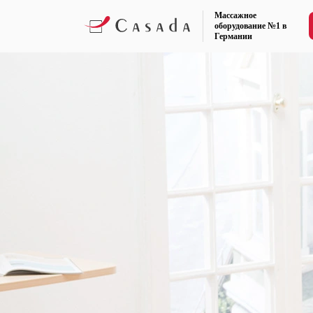
Массажное
оборудование №1 в
Германии