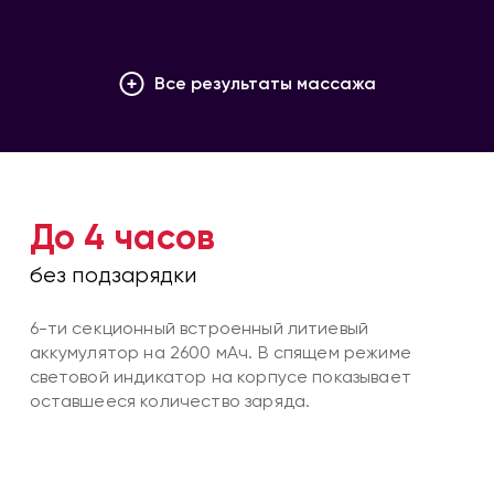
Все результаты массажа
До 4 часов
без подзарядки
6-ти секционный встроенный литиевый
аккумулятор на 2600 мАч. В спящем режиме
световой индикатор на корпусе показывает
оставшееся количество заряда.