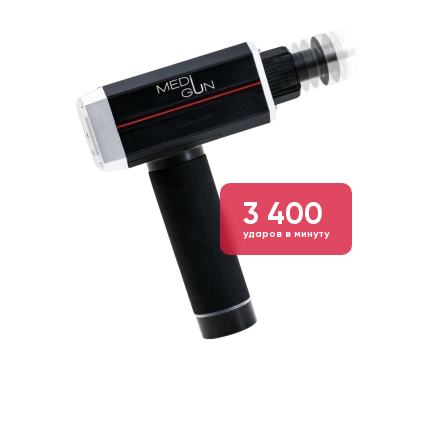
3 400
ударов в минуту