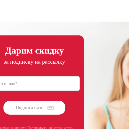
Дарим скидку
за подписку на рассылку
ш e-mail
*
Подписаться
жимая на кнопку «Подписаться», вы соглашаетесь