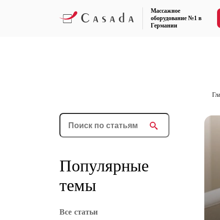
Массажное
оборудование №1 в
Германии
Гл
Популярные
темы
Все статьи