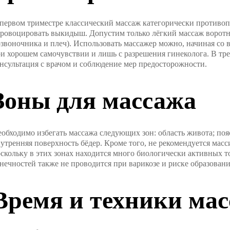
первом триместре классический массаж категорически противопо
ровоцировать выкидыш. Допустим только лёгкий массаж воротн
звоночника и плеч). Использовать массажер можно, начиная со в
и хорошем самочувствии и лишь с разрешения гинеколога. В тре
нсультация с врачом и соблюдение мер предосторожности.
Зоны для массажа
обходимо избегать массажа следующих зон: область живота; поясн
утренняя поверхность бёдер. Кроме того, не рекомендуется мас
скольку в этих зонах находится много биологически активных 
нечностей также не проводится при варикозе и риске образовани
Время и техники ма