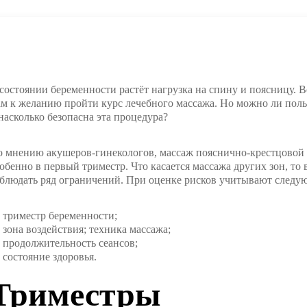
состоянии беременности растёт нагрузка на спину и поясницу.
м к желанию пройти курс лечебного массажа. Но можно ли поль
насколько безопасна эта процедура?
 мнению акушеров-гинекологов, массаж пояснично-крестцовой
обенно в первый триместр. Что касается массажа других зон, то
блюдать ряд ограничений. При оценке рисков учитывают след
триместр беременности;
зона воздействия; техника массажа;
продолжительность сеансов;
состояние здоровья.
Триместры