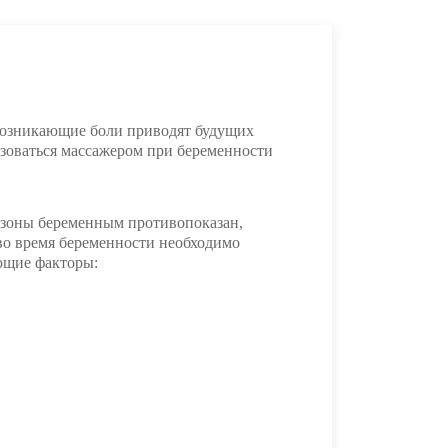
 Возникающие боли приводят будущих
зоваться массажером при беременности
 зоны беременным противопоказан,
 во время беременности необходимо
ующие факторы: