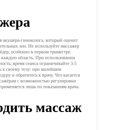
ажера
я акушера-гинеколога, который оценит
ительных зон. Не используйте массажер
ёдер, особенно в первом триместре.
а каждую область. При использовании
сть; время сеанса ограничивайте 3-5
 к своему телу: при малейшем
уру и обратитесь к врачу. Что касается
ссажёрам с возможностью регулировки
применяется лишь по показаниям врача.
одить массаж