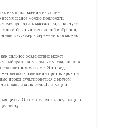
 так как в положении на спине
о время сеанса можно подложить
стимо проводить массаж, сидя на стуле
Важно избегать интенсивной вибрации,
ионный массажер в беременность можно
 как сильное воздействие может
ет выбирать натуральные масла, но ни в
ицеллюлитном массаже. Этот вид
может вызвать излишний приток крови и
имо проконсультироваться с врачом,
сти в вашей конкретной ситуации.
ых целях. Он не заменяет консультацию
ециалисту.