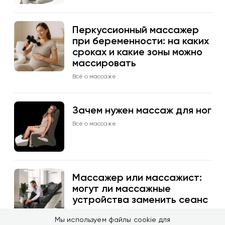
Перкуссионный массажер
при беременности: на каких
сроках и какие зоны можно
массировать
Всё о массаже
Зачем нужен массаж для ног
Всё о массаже
Массажер или массажист:
могут ли массажные
устройства заменить сеанс
массажа
Мы используем файлы cookie для
Всё о массаже