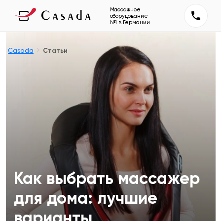
Массажное
оборудование
№1 в Германии
Casada
Статьи
Как выбрать массажер
для дома: лучшие
варианты