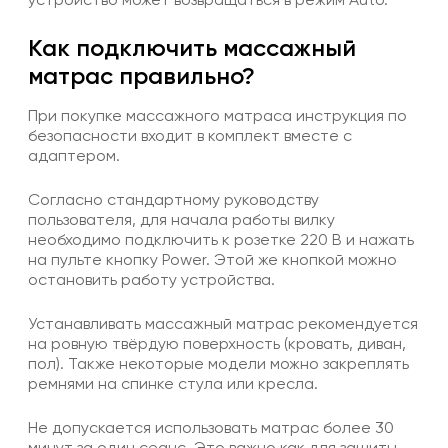
Как подключить массажный
матрас правильно?
При покупке массажного матраса инструкция по
безопасности входит в комплект вместе с
адаптером.
Согласно стандартному руководству
пользователя, для начала работы вилку
необходимо подключить к розетке 220 В и нажать
на пульте кнопку Power. Этой же кнопкой можно
остановить работу устройства.
Устанавливать массажный матрас рекомендуется
на ровную твёрдую поверхность (кровать, диван,
пол). Также некоторые модели можно закреплять
ремнями на спинке стула или кресла.
Не допускается использовать матрас более 30
минут за один сеанс. Это важно как для защиты