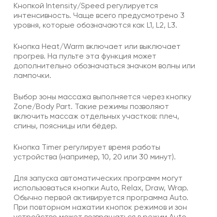
Кнопкой Intensity/Speed регулируется
интенсивность. Чаще всего предусмотрено 3
уровня, которые обозначаются как L1, L2, L3.
Кнопка Heat/Warm включает или выключает
прогрев. На пульте эта функция может
дополнительно обозначаться значком волны или
лампочки.
Выбор зоны массажа выполняется через кнопку
Zone/Body Part. Такие режимы позволяют
включить массаж отдельных участков: плеч,
спины, поясницы или бёдер.
Кнопка Timer регулирует время работы
устройства (например, 10, 20 или 30 минут).
Для запуска автоматических программ могут
использоваться кнопки Auto, Relax, Draw, Wrap.
Обычно первой активируется программа Auto.
При повторном нажатии кнопок режимов и зон
устройство может возвращаться в режим Auto.