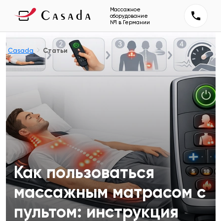
Массажное
оборудование
№1 в Германии
Casada
Статьи
Как пользоваться
массажным матрасом с
пультом: инструкция