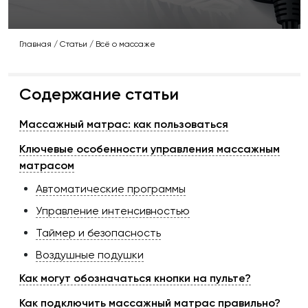
Главная
/
Статьи
/
Всё о массаже
Содержание статьи
Массажный матрас: как пользоваться
Ключевые особенности управления массажным
матрасом
Автоматические программы
Управление интенсивностью
Таймер и безопасность
Воздушные подушки
Как могут обозначаться кнопки на пульте?
Как подключить массажный матрас правильно?