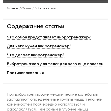
Главная
/
Статьи
/
Всё о массаже
Содержание статьи
Что собой представляет вибротренажер?
Для чего нужен вибротренажер?
Что делает вибротренажер?
Вибротренажер для тела: для чего еще полезен
Противопоказания
При вибротренировке механические колебания
заставляют определенные группы мышц тела или
конечностей поочередно напрягаться и
расслабляться. Тем самым в глубине мышц