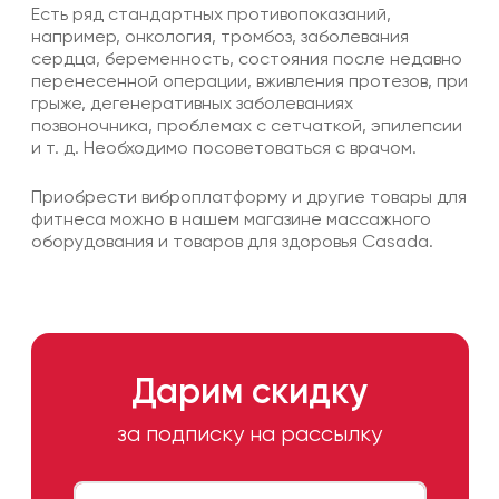
Есть ряд стандартных противопоказаний,
например, онкология, тромбоз, заболевания
сердца, беременность, состояния после недавно
перенесенной операции, вживления протезов, при
грыже, дегенеративных заболеваниях
позвоночника, проблемах с сетчаткой, эпилепсии
и т. д. Необходимо посоветоваться с врачом.
Приобрести виброплатформу и другие
товары для
фитнеса
можно в нашем магазине массажного
оборудования и товаров для здоровья Casada.
Дарим скидку
за подписку на рассылку