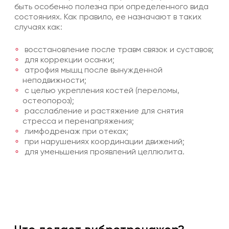
быть особенно полезна при определенного вида
состояниях. Как правило, ее назначают в таких
случаях как:
восстановление после травм связок и суставов;
для коррекции осанки;
атрофия мышц после вынужденной
неподвижности;
с целью укрепления костей (переломы,
остеопороз);
расслабление и растяжение для снятия
стресса и перенапряжения;
лимфодренаж при отеках;
при нарушениях координации движений;
для уменьшения проявлений целлюлита.