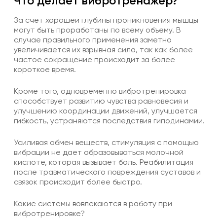
Что делает вибротренажер?
За счет хорошей глубины проникновения мышцы
могут быть проработаны по всему объему. В
случае правильного применения заметно
увеличивается их взрывная сила, так как более
частое сокращение происходит за более
короткое время.
Кроме того, одновременно вибротренировка
способствует развитию чувства равновесия и
улучшению координации движений, улучшается
гибкость, устраняются последствия гиподинамии.
Усиливая обмен веществ, стимуляция с помощью
вибрации не дает образовываться молочной
кислоте, которая вызывает боль. Реабилитация
после травматического повреждения суставов и
связок происходит более быстро.
Какие системы вовлекаются в работу при
вибротренировке?