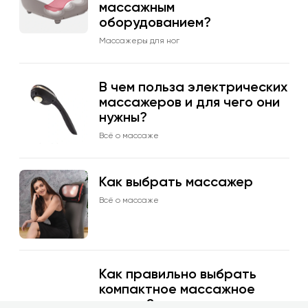
массажным
оборудованием?
Массажеры для ног
В чем польза электрических
массажеров и для чего они
нужны?
Всё о массаже
Как выбрать массажер
Всё о массаже
Как правильно выбрать
компактное массажное
кресло?