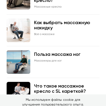
кресло?
Массажные кресла
Как выбрать массажную
накидку
Всё о массаже
Польза массажа ног
Массажеры для ног
Что такое массажное
кресло с SL кареткой?
Массажные кресла
Мы используем файлы cookie для
улучшения пользовательского опыта.