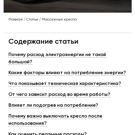
Главная
/
Статьи
/
Массажные кресла
Содержание статьи
Почему расход электроэнергии не такой
большой?
Какие факторы влияют на потребление энергии?
Что показывает техническая характеристика?
От чего зависит расход во время работы?
Влияет ли подогрев на потребление?
Почему важно выключать кресло после
использования?
Как оценить реальные расходы?