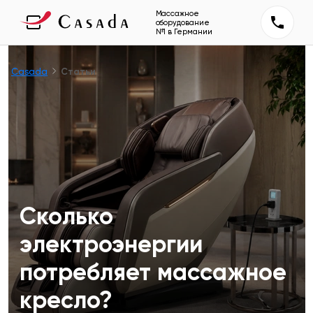
Массажное
оборудование
№1 в Германии
Casada
Статьи
Сколько
электроэнергии
потребляет массажное
кресло?