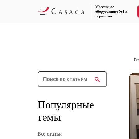
Массажное
оборудование №1 в
Германии
Гл
Популярные
темы
Все статьи