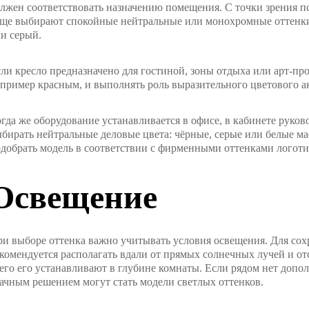
лжен соответствовать назначению помещения. С точки зрения п
ще выбирают спокойные нейтральные или монохромные оттенки
и серый.
ли кресло предназначено для гостиной, зоны отдыха или арт-про
пример красным, и выполнять роль выразительного цветового а
гда же оборудование устанавливается в офисе, в кабинете руков
бирать нейтральные деловые цвета: чёрные, серые или белые м
добрать модель в соответствии с фирменными оттенками логот
Освещение
и выборе оттенка важно учитывать условия освещения. Для сох
комендуется располагать вдали от прямых солнечных лучей и о
его его устанавливают в глубине комнаты. Если рядом нет допол
ачным решением могут стать модели светлых оттенков.