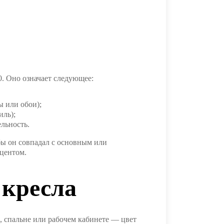
. Оно означает следующее:
ы или обои);
иль);
льность.
бы он совпадал с основным или
центом.
 кресла
й, спальне или рабочем кабинете — цвет