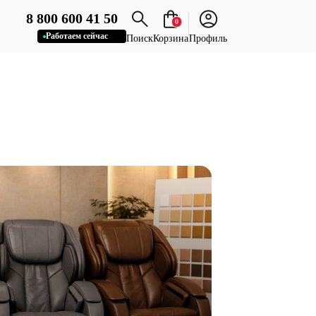
8 800 600 41 50
0
Работаем сейчас
Поиск
Корзина
Профиль