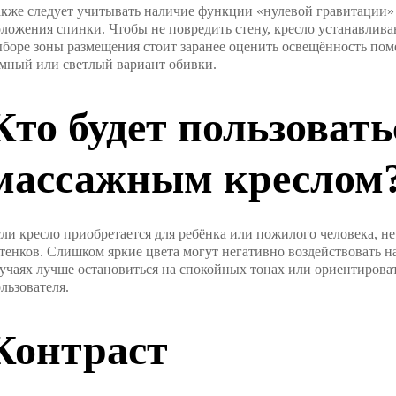
кже следует учитывать наличие функции «нулевой гравитации»
ложения спинки. Чтобы не повредить стену, кресло устанавлива
боре зоны размещения стоит заранее оценить освещённость пом
мный или светлый вариант обивки.
Кто будет пользовать
массажным креслом
ли кресло приобретается для ребёнка или пожилого человека, н
тенков. Слишком яркие цвета могут негативно воздействовать н
учаях лучше остановиться на спокойных тонах или ориентирова
льзователя.
Контраст