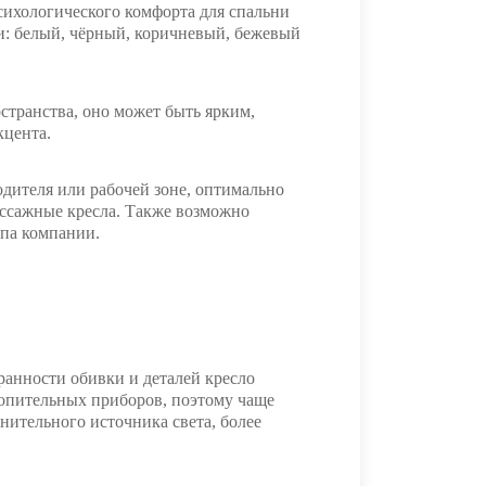
сихологического комфорта для спальни
: белый, чёрный, коричневый, бежевый
странства, оно может быть ярким,
кцента.
одителя или рабочей зоне, оптимально
ассажные кресла. Также возможно
ипа компании.
ранности обивки и деталей кресло
топительных приборов, поэтому чаще
нительного источника света, более