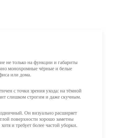
ие не только на функции и габариты
бычно монохромные чёрные и белые
фиса или дома.
ичен с точки зрения ухода: на тёмной
ант слишком строгим и даже скучным.
раздничный. Он визуально расширяет
ветлой поверхности хорошо заметны
хотя и требует более частой уборки.