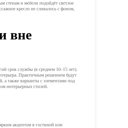
ым стенам и мебели подойдёт светлое
ссажное кресло не сливалось с фоном,
и вне
ий срок службы (в среднем 10–15 лет).
интерьера. Практичным решением будут
й, а также варианты с элементами под
вом интерьерных стилей.
 ярким акцентом в гостиной или