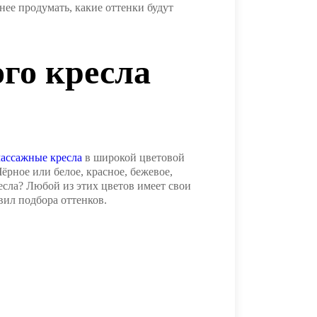
нее продумать, какие оттенки будут
го кресла
ассажные кресла
в широкой цветовой
ёрное или белое, красное, бежевое,
сла? Любой из этих цветов имеет свои
вил подбора оттенков.