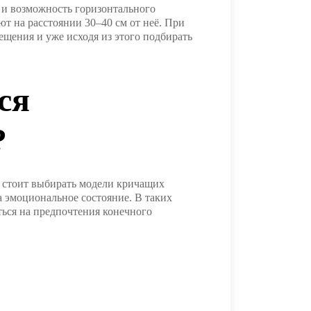
 и возможность горизонтального
ют на расстоянии 30–40 см от неё. При
ещения и уже исходя из этого подбирать
ся
?
е стоит выбирать модели кричащих
а эмоциональное состояние. В таких
ться на предпочтения конечного