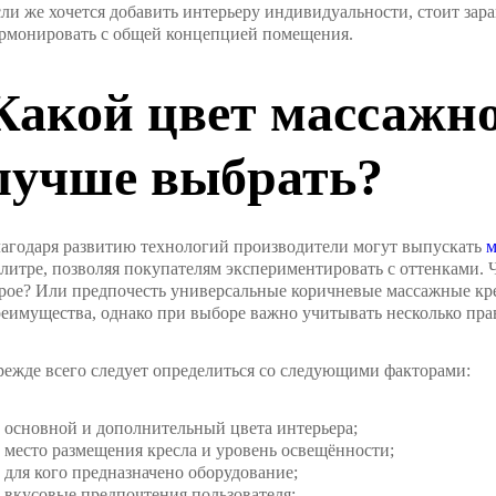
ли же хочется добавить интерьеру индивидуальности, стоит зара
рмонировать с общей концепцией помещения.
Какой цвет массажно
лучше выбрать?
агодаря развитию технологий производители могут выпускать
м
литре, позволяя покупателям экспериментировать с оттенками. Ч
рое? Или предпочесть универсальные коричневые массажные кре
еимущества, однако при выборе важно учитывать несколько пра
ежде всего следует определиться со следующими факторами:
основной и дополнительный цвета интерьера;
место размещения кресла и уровень освещённости;
для кого предназначено оборудование;
вкусовые предпочтения пользователя;