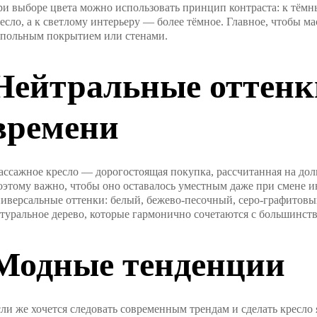
и выборе цвета можно использовать принцип контраста: к тёмн
есло, а к светлому интерьеру — более тёмное. Главное, чтобы ма
польным покрытием или стенами.
Нейтральные оттенк
времени
ссажное кресло — дорогостоящая покупка, рассчитанная на долг
этому важно, чтобы оно оставалось уместным даже при смене 
иверсальные оттенки: белый, бежево-песочный, серо-графитовы
туральное дерево, которые гармонично сочетаются с большинст
Модные тенденции
ли же хочется следовать современным трендам и сделать кресло