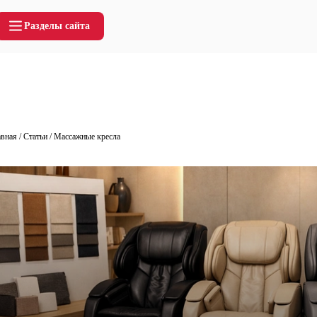
Разделы сайта
авная
/
Статьи
/
Массажные кресла