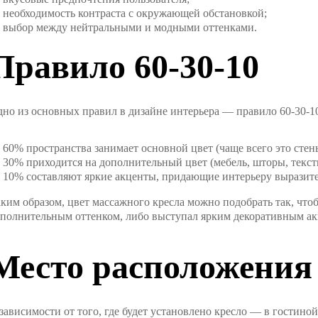
необходимость контраста с окружающей обстановкой;
выбор между нейтральными и модными оттенками.
Правило 60-30-10
но из основных правил в дизайне интерьера — правило 60-30-10
60% пространства занимает основной цвет (чаще всего это стен
30% приходится на дополнительный цвет (мебель, шторы, текст
10% составляют яркие акценты, придающие интерьеру выразите
ким образом, цвет массажного кресла можно подобрать так, что
полнительным оттенком, либо выступал ярким декоративным ак
Место расположения
зависимости от того, где будет установлено кресло — в гостино