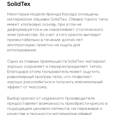
SolidTex
Некоторые модели бренда Касада оснащены
материалом обшивки SolidTex. Обивка такого типа
имеет хлопковую основу, при этом не
деформируется и не накапливает статического
электричества. За счет этого кресло выглядит
презентабельно в течение долгих лет
эксплуатации, приятно на ощупь для
использования.
Одно из главных преимуществ SolidTex: материал
хорошо сохраняет и перераспределяет тепло.
Благодаря этому пользователь может ощутить
равномерный прогрев тела, что позволяет
хорошо расслабиться и получить максимальный
эффект от массажа.
Выбор кресел от надежного производителя
предоставляет возможность приобрести кресло в
подходящем ценовом сегменте, не переживая о
качестве и прочности материалов обивки!