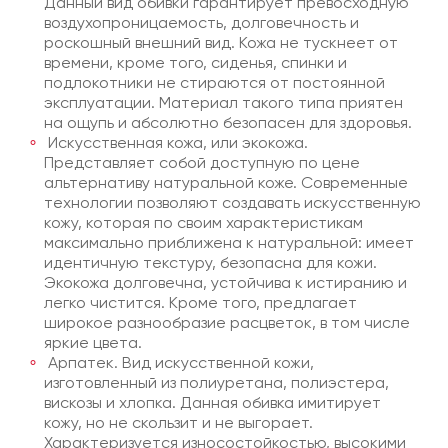
Данный вид обивки гарантирует превосходную
воздухопроницаемость, долговечность и
роскошный внешний вид. Кожа не тускнеет от
времени, кроме того, сиденья, спинки и
подлокотники не стираются от постоянной
эксплуатации. Материал такого типа приятен
на ощупь и абсолютно безопасен для здоровья.
Искусственная кожа, или экокожа.
Представляет собой доступную по цене
альтернативу натуральной коже. Современные
технологии позволяют создавать искусственную
кожу, которая по своим характеристикам
максимально приближена к натуральной: имеет
идентичную текстуру, безопасна для кожи.
Экокожа долговечна, устойчива к истиранию и
легко чистится. Кроме того, предлагает
широкое разнообразие расцветок, в том числе
яркие цвета.
Арпатек. Вид искусственной кожи,
изготовленный из полиуретана, полиэстера,
вискозы и хлопка. Данная обивка имитирует
кожу, но не скользит и не выгорает.
Характеризуется износостойкостью, высокими