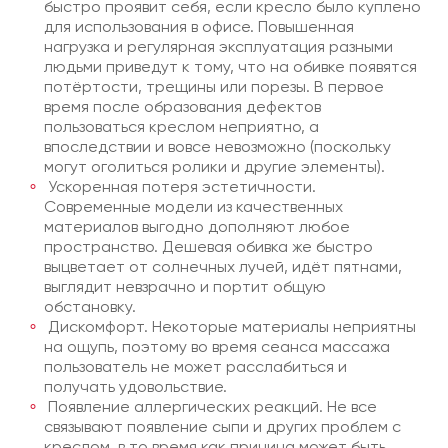
быстро проявит себя, если кресло было куплено
для использования в офисе. Повышенная
нагрузка и регулярная эксплуатация разными
людьми приведут к тому, что на обивке появятся
потёртости, трещины или порезы. В первое
время после образования дефектов
пользоваться креслом неприятно, а
впоследствии и вовсе невозможно (поскольку
могут оголиться ролики и другие элементы).
Ускоренная потеря эстетичности.
Современные модели из качественных
материалов выгодно дополняют любое
пространство. Дешевая обивка же быстро
выцветает от солнечных лучей, идёт пятнами,
выглядит невзрачно и портит общую
обстановку.
Дискомфорт. Некоторые материалы неприятны
на ощупь, поэтому во время сеанса массажа
пользователь не может расслабиться и
получать удовольствие.
Появление аллергических реакций. Не все
связывают появление сыпи и других проблем с
креслом, в то время как причина может быть