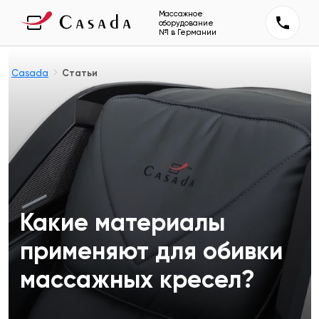
Массажное
оборудование
№1 в Германии
Casada
Статьи
Какие материалы
применяют для обивки
массажных кресел?