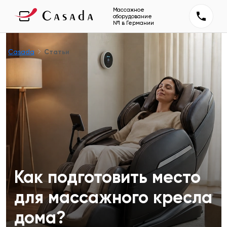
Массажное
оборудование
№1 в Германии
Casada
Статьи
Как подготовить место
для массажного кресла
дома?