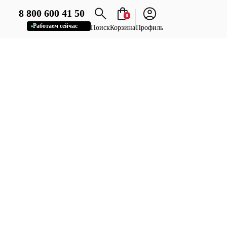
8 800 600 41 50
0
Работаем сейчас
Поиск
Корзина
Профиль