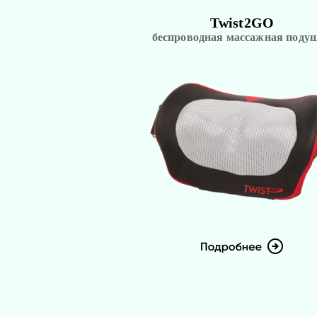
Twist2GO
беспроводная массажная поду