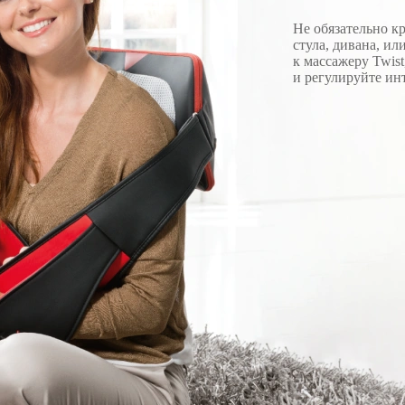
Не обязательно к
стула, дивана, ил
к массажеру Twist
и регулируйте ин