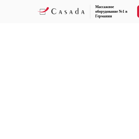
Массажное
оборудование №1 в
Германии