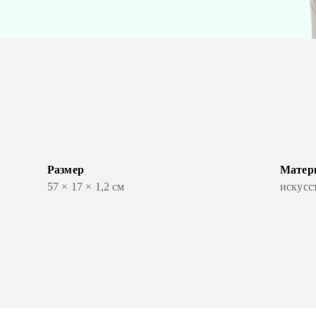
Размер
Матер
57 × 17 × 1,2 см
искусс