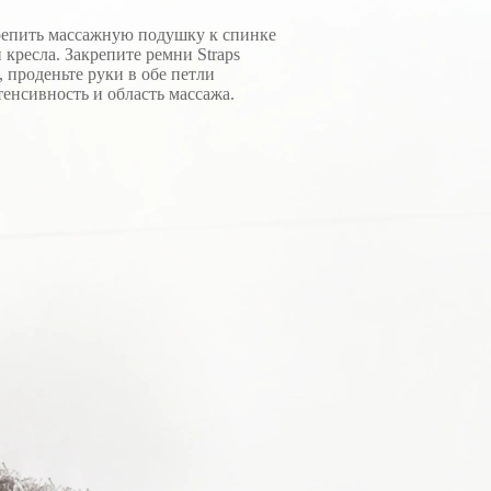
репить массажную подушку к спинке
и кресла. Закрепите ремни Straps
, проденьте руки в обе петли
тенсивность и область массажа.