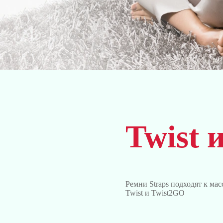
Twist 
Ремни Straps подходят к ма
Twist и Twist2GO