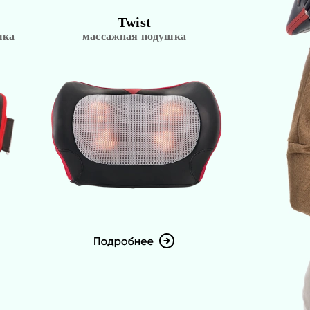
Twist
шка
массажная подушка