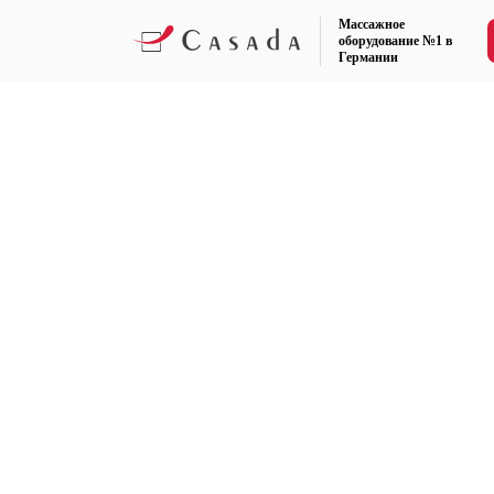
Массажное
оборудование №1 в
Германии