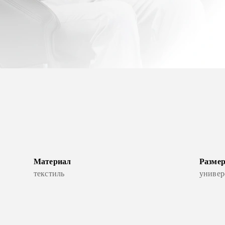
Материал
Разме
текстиль
универ