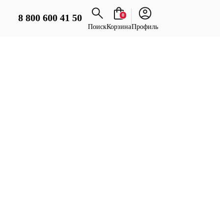
8 800 600 41 50
0
Поиск
Корзина
Профиль