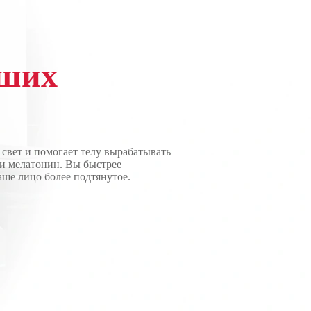
ших
 свет и помогает телу вырабатывать
и мелатонин. Вы быстрее
аше лицо более подтянутое.