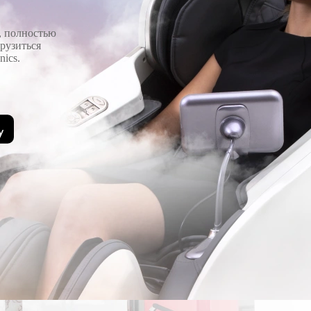
, полностью
рузиться
ics.